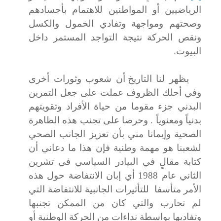
الرياضيين أو المواطنين للاهتمام بأجسادهم
وصحتهم ومواجهة وتفادي الخمول والكسل
ونقص الحركة نتيجة التواجد المستمر داخل
البيوت.
يظهر لنا
التاريخ أن شعوب وثورات أخرى
وفي أحلك الظروف عملت على جعل التمرين
البدني جزء مقوما من حياة الأفراد وتقويتهم
بدنياً ومعنوياً . وحرصا على تجنب هذه الظاهرة
الصحية وإيمانا مني بأن تعزيز الجانب الصحي
لشعبنا هو مهمة وطنية فإن هذا ما دعاني أن
كتابة
مقالٍ في البيادر السياسي في تشرين
الثاني عام 1988 أي إبان الانتفاضة حول هذه
الأمر متأسفا
للتأثيرات الجانبية للانتفاضة التي
لم تحارب والتي كان من الممكن تجنبها
وتفاديها بواسطة نداءات من الحركة الوطنية أو