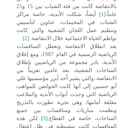
بالانتفاضة كانت من فئة الشباب بين 15 و25
عاماً،
[1]
أيضاً، شكلت الأندية، خاصة مراكز
الشباب في المخيمات، عناوين لتأسيس
وتنظيم عمل اللجان الشعبية والتي كانت
نواظم الحياة الاجتماعية خلال الانتفاضة.
[2]
بعد انطلاق الانتفاضة وتعطل المنافسات
الرياضية الرسمية في العام 1987، ومع إغلاق
الأندية، بادر مجموعة من الرياضيين بإطلاق
الساحات الشعبية، بعد عامين تقريباً من
الانتفاضة، والتي يشير أحد أبرز مؤسسيها علي
أبو حسنين إلى أنها كانت الحواضن للمواهب
الرياضية التي وجدت أبواب الأندية والملاعب
مغلقة أمامها، وهي تجربة تطورت بالتدريج
ونظمت مباريات ومنافسات بين جميع
الساحات، خاصة في القطاع.
[3]
لكن هذه
المنافسات كانت تنشيطية في ظل اعتقال