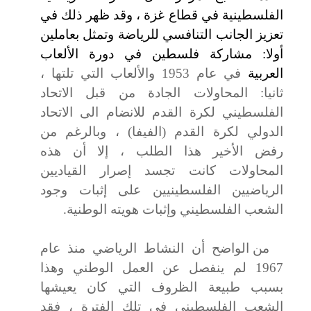
الفلسطينية في قطاع غزة ، وقد ظهر ذلك في
تعزيز الجانب التنافسي للرياضة وتمثل بعاملين
أولا: مشاركة فلسطين في دورة الألعاب
العربية
في عام 1953 والألعاب التي تلتها ،
ثانيا: المحاولات الجادة من قبل الاتحاد
الفلسطيني لكرة القدم للانضام الى الاتحاد
الدولي لكرة القدم (الفيفا) ، وبالرغم من
رفض الأخير هذا الطلب ، إلا أن هذه
المحاولات كانت تجسد إصرار القياديين
الرياضيين الفلسطينيين على إثبات وجود
الشعب الفلسطيني وإثبات هويته الوطنية.
من الواضح أن النشاط الرياضي منذ عام
1967 لم ينفصل عن العمل الوطني وهذا
بسبب طبيعة الظروف التي كان يعيشها
الشعب الفلسطيني في تلك الفترة ، فقد