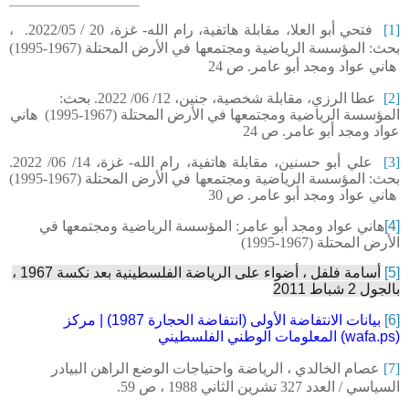
[1]
فتحي أبو العلا، مقابلة هاتفية، رام الله- غزة، 20
/
05
/
2022.
،
بحث:
المؤسسة الرياضية ومجتمعها في الأرض المحتلة (1967-1995)
هاني عواد ومجد أبو عامر
. ص 24
[2]
عطا الرزي، مقابلة شخصية، جنين، 12
/
06
/
2022. بحث:
المؤسسة الرياضية ومجتمعها في الأرض المحتلة (1967-1995)
هاني
عواد ومجد أبو عامر. ص 24
[3]
علي أبو حسنين، مقابلة هاتفية، رام الله- غزة، 14
/
06
/
2022.
بحث: المؤسسة الرياضية ومجتمعها في الأرض المحتلة (1967-1995)
هاني عواد ومجد أبو عامر. ص 30
[4]
هاني عواد ومجد أبو عامر:
المؤسسة الرياضية ومجتمعها في
الأرض المحتلة (1967-1995)
[5]
أسامة فلفل ، أضواء على الرياضة الفلسطينية بعد نكسة 1967 ،
بالجول 2 شباط 2011
[6]
بيانات الانتفاضة الأولى (انتفاضة الحجارة 1987) | مركز
(wafa.ps)
المعلومات الوطني الفلسطيني
[7]
عصام الخالدي ،
الرياضة واحتياجات الوضع الراهن البيادر
السياسي / العدد 327 تشرين الثاني 1988 ، ص 59.