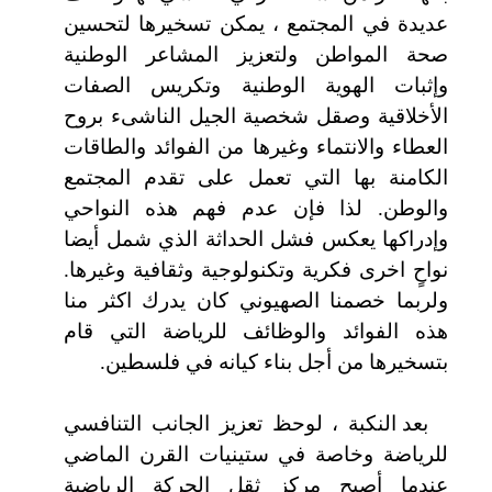
عديدة في المجتمع ، يمكن تسخيرها لتحسين
صحة المواطن ولتعزيز المشاعر الوطنية
وإثبات الهوية الوطنية وتكريس الصفات
الأخلاقية وصقل شخصية الجيل الناشىء بروح
العطاء والانتماء وغيرها من الفوائد والطاقات
الكامنة بها التي تعمل على تقدم المجتمع
والوطن. لذا فإن عدم فهم هذه النواحي
وإدراكها يعكس فشل الحداثة الذي شمل أيضا
نواحٍ اخرى فكرية وتكنولوجية وثقافية وغيرها.
ولربما خصمنا الصهيوني كان يدرك اكثر منا
هذه الفوائد والوظائف للرياضة التي قام
بتسخيرها من أجل بناء كيانه في فلسطين.
بعد النكبة ، لوحظ تعزيز الجانب التنافسي
للرياضة وخاصة في ستينيات القرن الماضي
عندما أصبح مركز ثقل الحركة الرياضية