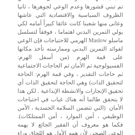
تم تبني قشورها وعدم الوعي لجوهرها ، ثانيا
الظروف السياسية والاقتصادية التي عاشها
وعانى منها
شعبنا كانت عائقا كبيراً أمامه لكي
يولي التمرين البدني اهتماما ، فوفقاً لتسلسل
ماسلو
Maslow
الهرمي للاحتياجات فإن الوعي
لفوائد التمرين البدني وممارسته تأخذ مكانها
على قمة الهرم (من أسفل الهرم:
الفسيولوجية ثم الأمان ثم الحاجات الاجتماعية
ثم حاجات التقدير ، وفي قمة الهرم: الحاجة
لتحقيق الذات) وهي الحاجة لتحقيق الذات أي
تحقيق الإنجازات والانشطة الإبداعية . لكن هذا
لا يتحقق طالما أنه هناك غياب في احتياجات
الأمان
(التي تتضمن السلامة الجسدية ، الأمن
الوظيفي ، أمن الموارد ، أمن الممتلكات).
فكما هو معروف أن الفقير الجائع لا يهمه
الوعي الصحي لأن همه الأول هو اللحاق وراء