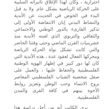
احترازية ، وكان لهذا الإغلاق تأثيراته السلبية
على الحركة الرياضية بشكل عام. ولا بد قبل
البدء في الخوض في الحديث عن الأندية
والنشاط البدني إبان الانتفاضة الأولى إلى
تذكير القارىء بالدور الوطني والاجتماعي
والثقافي والتربوي الذي لعبته الأندية منذ
عشرينيات القرن الماضي وحتى وقتنا الحاضر
والتي كانت تشكل نواة الحركة الرياضة
ومحركها الفعال لعقود عدة ، هذه الأندية التي
كان لها دور كبير في إظهار الهوية الوطنية
الفلسطينية والحفاظ عليها ، والعمل على
صقل شخصية الشباب الفلسطيني المعاصر
بروح الانتماء وحب الوطن وتعزيز روابط
الأخوة بينهم في كافة القرى والمدن
الفلسطينية.
يرى الكاتب أنه من أجل دراسة هذا