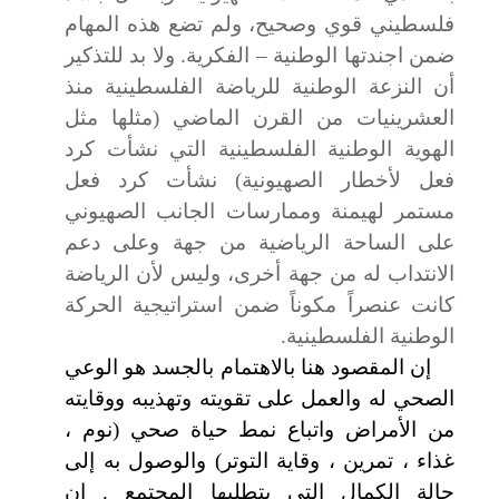
فلسطيني قوي وصحيح، ولم تضع هذه المهام
ضمن اجندتها الوطنية – الفكرية. ولا بد للتذكير
أن النزعة الوطنية للرياضة الفلسطينية منذ
العشرينيات من القرن الماضي (مثلها مثل
الهوية الوطنية الفلسطينية التي نشأت كرد
فعل لأخطار الصهيونية) نشأت كرد فعل
مستمر لهيمنة وممارسات الجانب الصهيوني
على الساحة الرياضية من جهة وعلى دعم
الانتداب له من جهة أخرى، وليس لأن الرياضة
كانت عنصراً مكوناً ضمن استراتيجية الحركة
الوطنية الفلسطينية.
إن المقصود هنا بالاهتمام بالجسد هو الوعي
الصحي له والعمل على تقويته وتهذيبه ووقايته
من الأمراض واتباع نمط حياة صحي (نوم ،
غذاء ، تمرين ، وقاية التوتر) والوصول به إلى
حالة الكمال التي يتطلبها المجتمع
.
إن