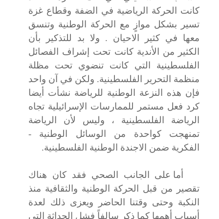
كانت الحركة الرياضية في الضفة وقطاع غزة
تسير بشكل موازٍ مع الحركة الوطنية وتنسق
معها في كثير الاحيان
. ولا بد للتذكير بأن
الكثير من الأندية كانت تحت إشراف الفصائل
الفلسطينية التي كانت
تنضوي تحت مظلة
منظمة التحرير الفلسطينية. ولكن في آن واحد
فإن
هذه النزعة الوطنية للرياضة نشأت أيضا
كرد فعل مستمر للممارسات الإسرائيلية تجاه
الرياضة الفلسطينية ، وليس لأن الرياضة
تمنهجت كواحدة من الوسائل الوطنية -
الفكرية ضمن الاجندة الوطنية الفلسطينية.
أما على الجانب الصحي فقد كان هناك
تقصير من قبل الحركة الوطنية والثقافية منذ
النكبة وحتى وقتنا الحاضر ويعزى ذلك لعدة
أسباب أهمها كما ذكر سالفاً فشل الحداثة التي