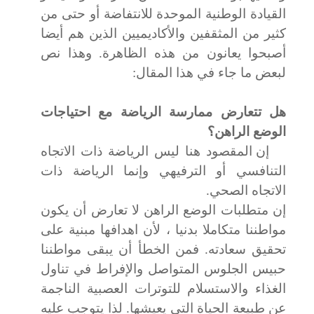
القيادة الوطنية الموحدة للانتفاضة أو حتى من
كثير من المثقفين والأكاديميين الذين هم أيضا
أصبحوا يعانون من هذه الظاهرة. وهذا نص
لبعض ما جاء في هذا المقال:
هل تتعارض ممارسة الرياضة مع احتياجات
الوضع الراهن؟
إن المقصود هنا ليس الرياضة ذات الاتجاه
التنافسي أو الترفيهي وإنما الرياضة ذات
الاتجاه الصحي.
إن متطلبات الوضع الراهن لا تعارض أن يكون
مواطننا متكاملا بدنيا ، لأن اهدافها مبنية على
تحقيق سعادته. فمن الخطأ أن يبقى مواطننا
حبيس الجلوس المتواصل والإفراط في تناول
الغذاء والاستسلام للتوترات العصبية الناجمة
عن طبيعة الحياة التي يعيشها. لذا يتوجب عليه