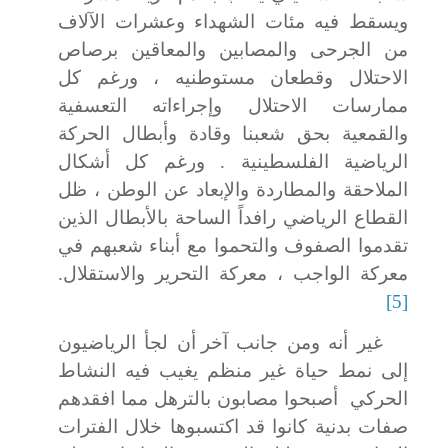
ويسقط فيه مئات الشهداء وعشرات الآلاف
من الجرحى والمصابين والمعاقين برصاص
الاحتلال وقطعان مستوطنيه ، ورغم كل
ممارسات الاحتلال وإجراءاته التعسفية
والقمعية بحق شعبنا وقادة وأبطال الحركة
الرياضية الفلسطينية . ورغم كل أشكال
الملاحقة والمطاردة والإبعاد عن الوطن ، ظل
القطاع الرياضي رافداً الساحة بالأبطال الذين
تقدموا الصفوف والتحموا مع أبناء شعبهم في
معركة الواجب ، معركة التحرير والاستقلال.
[5]
غير أنه ومن جانب آخر
أن لجأ الرياضيون
إلى نمط حياة غير منظم يغيب فيه النشاط
الحركي
أصبحوا مصابون بالترهل مما افقدهم
صفات بدنية كانوا قد اكتسبوها خلال الفترات