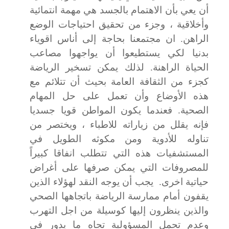
أن يعي بأن الاهتمام بالجسد هي مهمة انتمائية
وأخلاقية ، وجزء من تحقيق احتياجات الوضع
الراهن. ان مجتمعنا بحاجة إلى أناس اقوياء
بدنيا لكي يستطيعوا أن يواجهوا مصاعب
الحياة الراهنة. لذلك يمكن تسخير الرياضة
كجزء من الثقافة العامة بحيث أن تتلائم مع
هذه الأوضاع وأن تعمل على حل المهام
الصحية. فعندما يكون المواطن قويا جسديا
فإنه يقلل من زياراته للاطباء ، ويختصر من
تناوله للأدوية ومن مكوثه الطويل في
المستشفيات هذه التي تتطلب انفاقا كبيراً
للمصروفات التي يمكن صرفها على أغراض
حياتية اخرى.
يجب أن يوجه النقد لهؤلاء الذين
يقفون أمام ممارسة الرياضة باتجاهها الصحي
والذين ينظرون إليها كوسيلة من اجل التهرب
وعدم تحمل المسؤولية تجاه ما يدور في