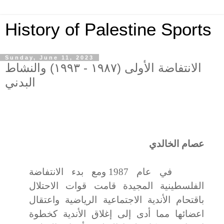
History of Palestine Sports
Sunday, June 11, 2023
الانتفاضة الأولى (١٩٨٧ - ١٩٩٣) والنشاط
البدني
عصام الخالدي
في عام 1987 ومع بدء الانتفاضة
الفلسطينية المجيدة قامت قوات الاحتلال
باقتحام الأندية الاجتماعية الرياضية واعتقال
اعضائها مما أدى إلى إغلاق الأندية كخطوة