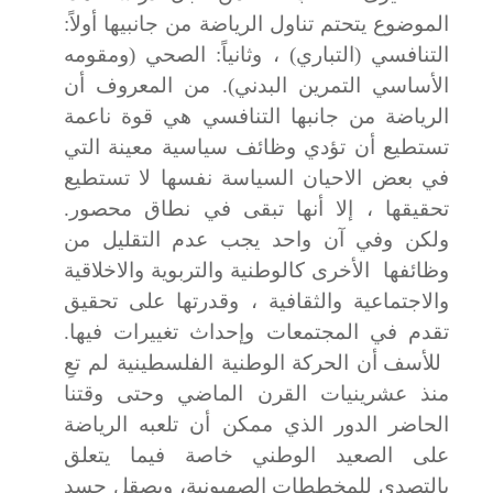
الموضوع يتحتم تناول الرياضة من جانبيها أولاً:
التنافسي (التباري) ، وثانياً: الصحي (ومقومه
الأساسي التمرين البدني).
من المعروف أن
الرياضة من جانبها التنافسي هي قوة ناعمة
تستطيع أن تؤدي وظائف سياسية معينة التي
في بعض الاحيان السياسة نفسها لا تستطيع
تحقيقها ، إلا أنها تبقى في نطاق محصور.
ولكن وفي آن واحد يجب عدم التقليل من
وظائفها الأخرى كالوطنية والتربوية والاخلاقية
والاجتماعية والثقافية ، وقدرتها على تحقيق
تقدم في المجتمعات وإحداث تغييرات فيها.
للأسف أن الحركة الوطنية الفلسطينية لم تعِ
منذ
عشرينيات القرن الماضي
وحتى وقتنا
الحاضر الدور الذي ممكن أن تلعبه الرياضة
على الصعيد الوطني خاصة فيما يتعلق
بالتصدي للمخططات الصهيونية، وبصقل جسد