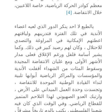
معظم كوادر الحركة الرياضية، خاصة اللاعبين،
خلال الانتفاضة.
[4]
بالطبع لا احد ينكر الدور الذي لعبه اعضاء
الأندية في تلك الفترة فتدريبهم ولياقتهم
اعطتهم الإمكانية في المراوغة والتصدي
للاحتلال ، وكان لهم رصيد كبير في ذلك. وكما
يشير أسامة فلفل ورغم الإغلاق فعلى مدار
الأشهر الأولى ومع غليان الانتفاضة المجيدة
وسقوط المئات من الشهداء أقفلت الأندية
والمؤسسات والمراكز الرياضية أبوابها تلبية
لنداء القيادة الوطنية الموحدة للانتفاضة ،
وتجسدت وحدة العمل الميداني على الأرض ،
وارتبك العدو الصهيوني لهذا التلاحم المتميز
للقطاع الرياضي. وفي الوقت الذي كان فيه
شعبنا الفلسطيني يكتب بالدم تاريخاً مشرقاً ،