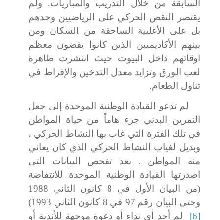
السابقة من خلال التدريب والمباريات
.
ولم
يقتصر النقص الحركي على الرياضيين وحدهم
بل على الأغلبية الساحقة من السكان ومن
بينهم الأكاديميين الذين كانوا يقضون معظم
اوقاتهم داخل البيوت
حيث انتشرت ظاهرة
لعب الورق وتزايد معدل التدخين والإفراط في
تناول الطعام.
لم تدعو القيادة الوطنية الموحدة إلى جعل
التمرين البدني جزء هاماً من حياة المواطن
في تلك الفترة التي غاب بها النشاط الحركي ،
وبديل لغياب النشاط الحركي الذي كان يعاني
منه المواطن .
بعد تفحص البيانات التي
اصدرتها القيادة الوطنية الموحدة للانتفاضة
(من البيان الأول في 8 كانون الثاني 1988
وحتى البيان رقم 97 في 8 كانون الثاني 1993)
[6]
لم أجد أي نداء أو دعوة موجهة للأندية أو