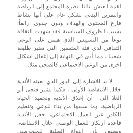
لقمة العيش. ثالثا: نظرة المجتمع إلى الرياضة
والتمرين البدني بشكل عام على أنها نشاط
فارغ المحتوى والهدف ودون جدوى. رابعاً:
بسبب الظروف السياسية فقد شهدت الثقافة
نوعاً من التسييس الذي هيمن على الوعي
الثقافي لدى فئة المثقفين
التي تعتبر طليعة
شعبنا ، مما أدى في النهاية إلى إغفال اشكال
اخرى من الوعي الاجتماعي كالصحي مثلا.
لا بد للاشارة إلى الدور الذي لعبته الأندية
خلال الانتفاضة الأولى ، فكما يشير فتحي أبو
العلا إلى
أن إغلاق الأندية وتجميد الحياة
الرياضية، وما سبقها من بناء للوعي وتنظيم
للكادر عبر العمل الاجتماعي، جعل الأندية
قاعدة ارتكاز للعمل الوطني خلال الانتفاضة.
ويضيف بأن النواة الصلبة للمنخرطين