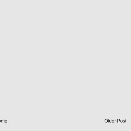
ome
Older Post