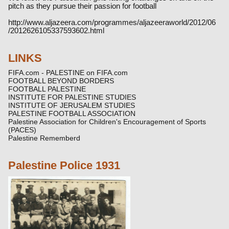
pitch as they pursue their passion for football
http://www.aljazeera.com/programmes/aljazeeraworld/2012/06
/2012626105337593602.html
LINKS
FIFA.com - PALESTINE on FIFA.com
FOOTBALL BEYOND BORDERS
FOOTBALL PALESTINE
INSTITUTE FOR PALESTINE STUDIES
INSTITUTE OF JERUSALEM STUDIES
PALESTINE FOOTBALL ASSOCIATION
Palestine Association for Children's Encouragement of Sports
(PACES)
Palestine Rememberd
Palestine Police 1931