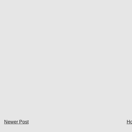
Newer Post
H