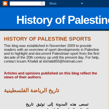
History of Palesti
HISTORY OF PALESTINE SPORTS
This blog was established in November 2009 to provide
readers with an overview of sport developments in Palestine
and to highlight and document Palestinian sport from the first
decade of the 20th century up until the present day. For help,
contact Issam Khalidi at iskhalidi55@hotmail.com
Articles and opinions published on this blog reflect the
views of their authors
.
تاريخ الرياضة الفلسطينية
تسعى هذه المدونة إلى توثيق تاريخ