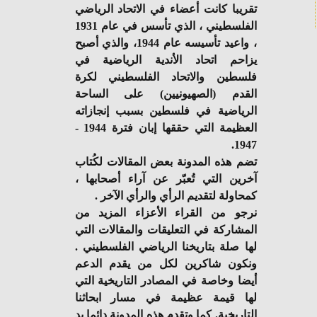
تقريبا كانت أعضاء في الاتحاد الرياضي
الفلسطيني ، الذي تأسس في عام 1931
، واعيد تأسيسه عام 1944، والذي أصبح
يزاحم اتحاد الأندية الرياضية في
فلسطين والاتحاد الفلسطيني لكرة
القدم (الصهيونيين) على الساحة
الرياضية في فلسطين بسبب إنجازاته
العظيمة التي حققها إبان فترة 1944 -
1947.
تضم هذه المدونة بعض المقالات لكُتاب
آخرين التي تُعبّر عن آراء أصحابها ،
كمحاولة لتقديم الرأي والرأي الآخر .
نرجو من القراء الأعزاء المزيد من
المشاركة في التعليقات والمقالات التي
لها صلة بتاريخنا الرياضي الفلسطيني .
ونكون شاكرين لكل من يقدم الدعم
أيضا وخاصة في المصادر التاريخية التي
لها قيمة عظيمة في مسار ابحاثنا
التاريخية. كما وتقدم هذه المدونة دائما يد