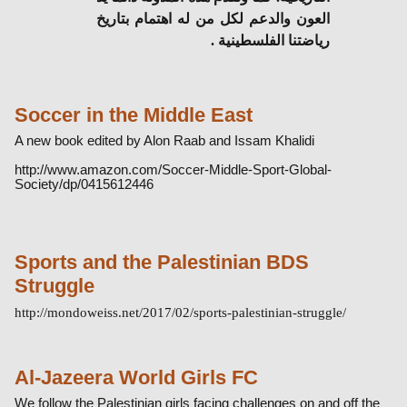
العون والدعم لكل من له اهتمام بتاريخ
رياضتنا الفلسطينية .
Soccer in the Middle East
A new book edited by Alon Raab and Issam Khalidi
http://www.amazon.com/Soccer-Middle-Sport-Global-
Society/dp/0415612446
Sports and the Palestinian BDS
Struggle
http://
mondoweiss.net/2017/02/sports-palestinian-struggle/
Al-Jazeera World Girls FC
We follow the Palestinian girls facing challenges on and off the